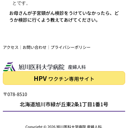
とです。
お母さんが子宮頸がん検診をうけていなかったら、ど
うか検診に行くよう教えてあげてください。
アクセス
｜
お問い合わせ
｜
プライバシーポリシー
HPV
ワクチン専用サイト
〒078-8510
北海道旭川市
緑が丘東2条1丁目1番1号
Copyright © 2026 旭川医科大学病院 産婦人科,