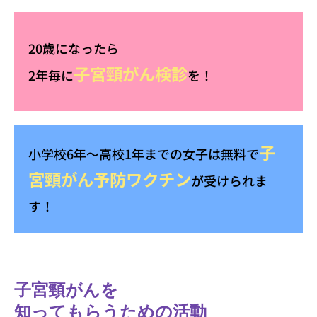
20歳になったら
子宮頸がん検診
2年毎に
を！
子
小学校6年～高校1年までの女子は無料で
宮頸がん予防ワクチン
が受けられま
す！
子宮頸がんを
知ってもらうための活動